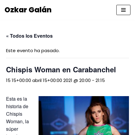
Ozkar Galán
Saltar
al
contenido
« Todos los Eventos
Este evento ha pasado.
Chispis Woman en Carabanchel
15 15+00:00 abril 15+00:00 2021 @ 20:00
-
21:15
Esta es la
historia de
Chispis
Woman, la
súper