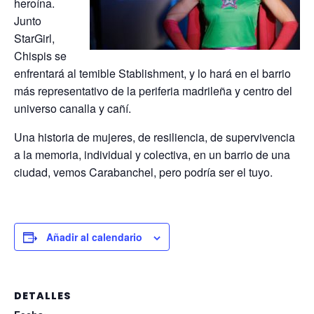
heroína.
Junto
StarGirl,
Chispis se
enfrentará al temible Stablishment, y lo hará en el barrio
más representativo de la periferia madrileña y centro del
universo canalla y cañí.
Una historia de mujeres, de resiliencia, de supervivencia
a la memoria, individual y colectiva, en un barrio de una
ciudad, vemos Carabanchel, pero podría ser el tuyo.
Añadir al calendario
DETALLES