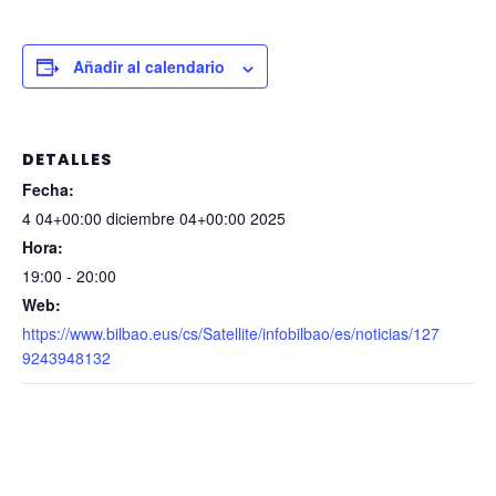
Añadir al calendario
DETALLES
Fecha:
4 04+00:00 diciembre 04+00:00 2025
Hora:
19:00 - 20:00
Web:
https://www.bilbao.eus/cs/Satellite/infobilbao/es/noticias/127
9243948132