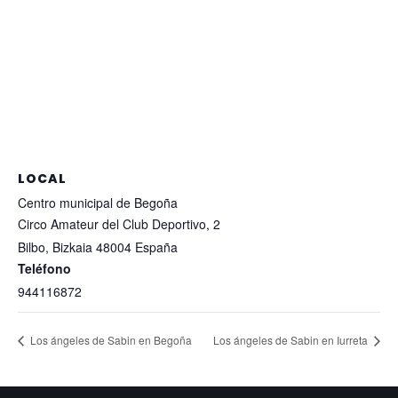
LOCAL
Centro municipal de Begoña
Circo Amateur del Club Deportivo, 2
Bilbo
,
Bizkaia
48004
España
Teléfono
944116872
Los ángeles de Sabin en Begoña
Los ángeles de Sabin en Iurreta