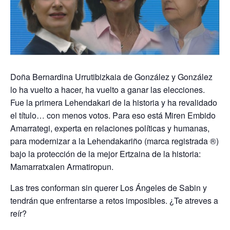
Doña Bernardina Urrutibizkaia de González y González
lo ha vuelto a hacer, ha vuelto a ganar las elecciones.
Fue la primera Lehendakari de la historia y ha revalidado
el título… con menos votos. Para eso está Miren Embido
Amarrategi, experta en relaciones políticas y humanas,
para modernizar a la Lehendakariño (marca registrada ®️)
bajo la protección de la mejor Ertzaina de la historia:
Mamarratxalen Armatiropun.
Las tres conforman sin querer Los Ángeles de Sabin y
tendrán que enfrentarse a retos imposibles. ¿Te atreves a
reír?