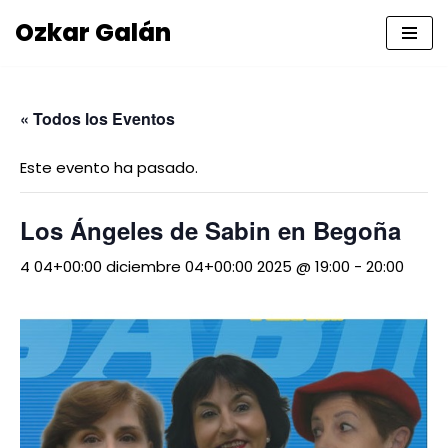
Ozkar Galán
Saltar
al
contenido
« Todos los Eventos
Este evento ha pasado.
Los Ángeles de Sabin en Begoña
4 04+00:00 diciembre 04+00:00 2025 @ 19:00
-
20:00