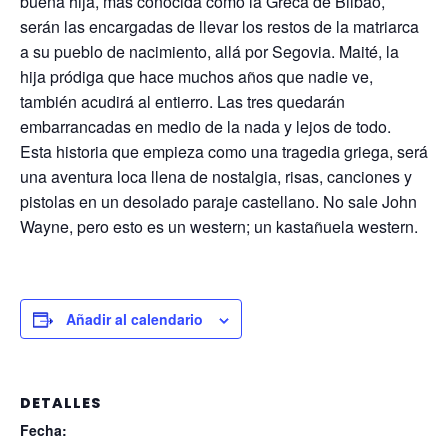
buena hija, mas conocida como la Greca de Bilbao,
serán las encargadas de llevar los restos de la matriarca
a su pueblo de nacimiento, allá por Segovia. Maité, la
hija pródiga que hace muchos años que nadie ve,
también acudirá al entierro. Las tres quedarán
embarrancadas en medio de la nada y lejos de todo.
Esta historia que empieza como una tragedia griega, será
una aventura loca llena de nostalgia, risas, canciones y
pistolas en un desolado paraje castellano. No sale John
Wayne, pero esto es un western; un kastañuela western.
Añadir al calendario
DETALLES
Fecha: