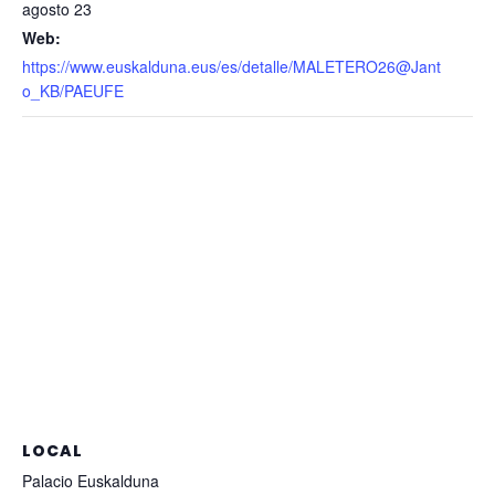
agosto 23
Web:
https://www.euskalduna.eus/es/detalle/MALETERO26@Jant
o_KB/PAEUFE
LOCAL
Palacio Euskalduna