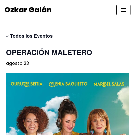
Ozkar Galán
Saltar
al
contenido
« Todos los Eventos
OPERACIÓN MALETERO
agosto 23