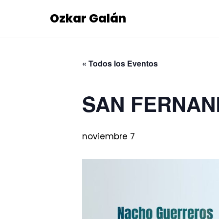
Ozkar Galán
Saltar
al
contenido
« Todos los Eventos
SAN FERNAND
noviembre 7