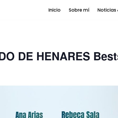
Inicio
Sobre mí
Noticias
O DE HENARES Bests