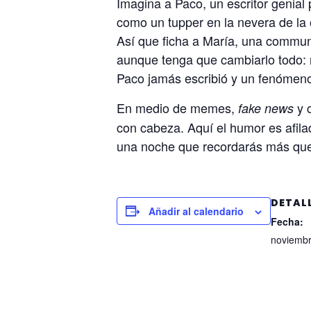
Imagina a Paco, un escritor genial
como un tupper en la nevera de la o
Así que ficha a María, una communi
aunque tenga que cambiarlo todo: n
Paco jamás escribió y un fenómeno 
En medio de memes,
y 
fake news
con cabeza. Aquí el humor es afilad
una noche que recordarás más que 
DETAL
Añadir al calendario
Fecha:
noviembr