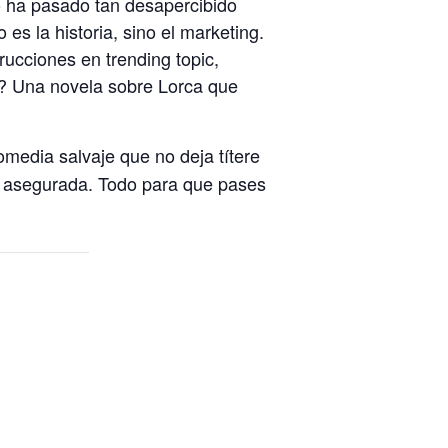
ro ha pasado tan desapercibido
es la historia, sino el marketing.
ucciones en trending topic,
do? Una novela sobre Lorca que
media salvaje que no deja títere
stá asegurada. Todo para que pases